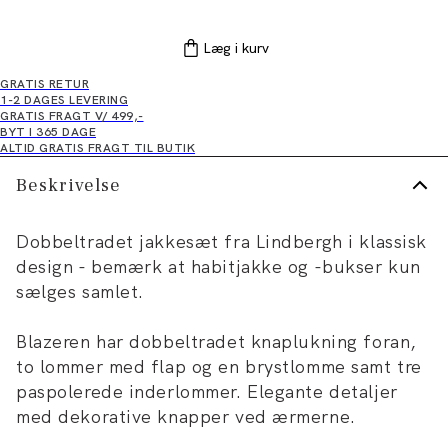
Læg i kurv
GRATIS RETUR
1-2 DAGES LEVERING
GRATIS FRAGT V/ 499,-
BYT I 365 DAGE
ALTID GRATIS FRAGT TIL BUTIK
Beskrivelse
Dobbeltradet jakkesæt fra Lindbergh i klassisk
design - bemærk at habitjakke og -bukser kun
sælges samlet.
Blazeren har dobbeltradet knaplukning foran,
to lommer med flap og en brystlomme samt tre
paspolerede inderlommer. Elegante detaljer
med dekorative knapper ved ærmerne.