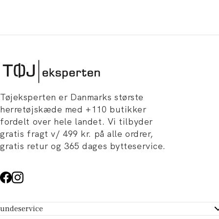
Tøjeksperten er Danmarks største
herretøjskæde med +110 butikker
fordelt over hele landet. Vi tilbyder
gratis fragt v/ 499 kr. på alle ordrer,
gratis retur og 365 dages bytteservice.
undeservice
ndeservice - Hjælpecenter