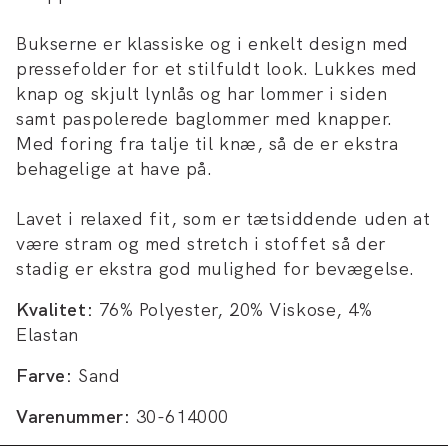
Bukserne er klassiske og i enkelt design med
pressefolder for et stilfuldt look. Lukkes med
knap og skjult lynlås og har lommer i siden
samt paspolerede baglommer med knapper.
Med foring fra talje til knæ, så de er ekstra
behagelige at have på.
Lavet i relaxed fit, som er tætsiddende uden at
være stram og med stretch i stoffet så der
stadig er ekstra god mulighed for bevægelse.
Kvalitet:
76% Polyester, 20% Viskose, 4%
Elastan
Farve:
Sand
Varenummer:
30-614000