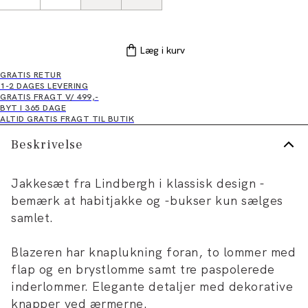
Læg i kurv
GRATIS RETUR
1-2 DAGES LEVERING
GRATIS FRAGT V/ 499,-
BYT I 365 DAGE
ALTID GRATIS FRAGT TIL BUTIK
Beskrivelse
Jakkesæt fra Lindbergh i klassisk design -
bemærk at habitjakke og -bukser kun sælges
samlet.
Blazeren har knaplukning foran, to lommer med
flap og en brystlomme samt tre paspolerede
inderlommer. Elegante detaljer med dekorative
knapper ved ærmerne.