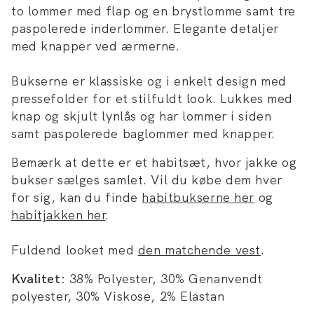
to lommer med flap og en brystlomme samt tre
paspolerede inderlommer. Elegante detaljer
med knapper ved ærmerne.
Bukserne er klassiske og i enkelt design med
pressefolder for et stilfuldt look. Lukkes med
knap og skjult lynlås og har lommer i siden
samt paspolerede baglommer med knapper.
Bemærk at dette er et habitsæt, hvor jakke og
bukser sælges samlet. Vil du købe dem hver
for sig, kan du finde
habitbukserne her
og
habitjakken her
.
Fuldend looket med
den matchende vest
.
Kvalitet:
38% Polyester, 30% Genanvendt
polyester, 30% Viskose, 2% Elastan