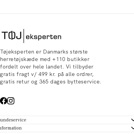
Tøjeksperten er Danmarks største
herretøjskæde med +110 butikker
fordelt over hele landet. Vi tilbyder
gratis fragt v/ 499 kr. på alle ordrer,
gratis retur og 365 dages bytteservice.
undeservice
ndeservice - Hjælpecenter
nformation