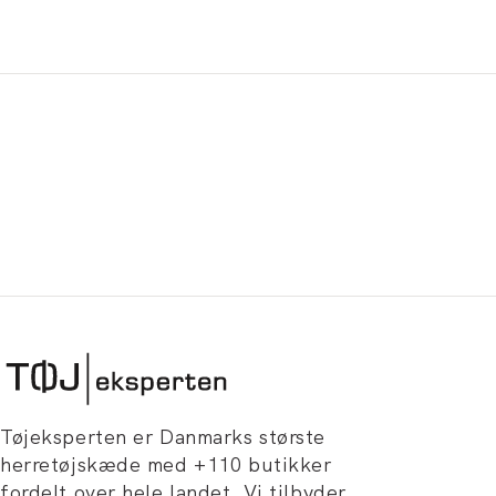
Tøjeksperten er Danmarks største
herretøjskæde med +110 butikker
fordelt over hele landet. Vi tilbyder