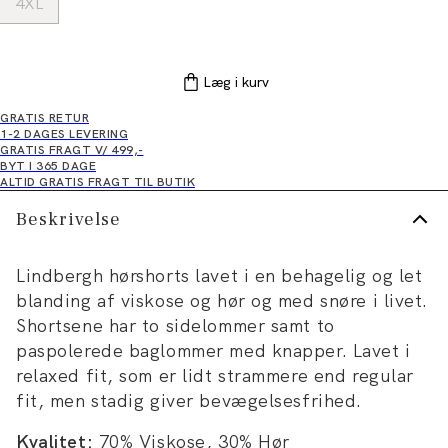
4XL
Læg i kurv
GRATIS RETUR
1-2 DAGES LEVERING
GRATIS FRAGT V/ 499,-
BYT I 365 DAGE
ALTID GRATIS FRAGT TIL BUTIK
Beskrivelse
Lindbergh hørshorts lavet i en behagelig og let
blanding af viskose og hør og med snøre i livet.
Shortsene har to sidelommer samt to
paspolerede baglommer med knapper. Lavet i
relaxed fit, som er lidt strammere end regular
fit, men stadig giver bevægelsesfrihed.
Kvalitet:
70% Viskose, 30% Hør