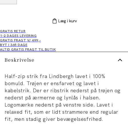
Læg i kurv
GRATIS RETUR
1-2 DAGES LEVERING
GRATIS FRAGT V/ 499,-
BYT I 365 DAGE
ALTID GRATIS FRAGT TIL BUTIK
Beskrivelse
Half-zip strik fra Lindbergh lavet i 100%
bomuld. Trøjen er ensfarvet og lavet i
kabelstrik. Der er ribstrik nederst på trøjen og
nederst på ærmerne og lynlås i halsen.
Logomærke nederst på venstre side. Lavet i
relaxed fit, som er lidt strammere end regular
fit, men stadig giver bevægelsesfrihed.