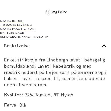
Læg i kurv
GRATIS RETUR
1-2 DAGES LEVERING
GRATIS FRAGT V/ 499,-
BYT I 365 DAGE
ALTID GRATIS FRAGT TIL BUTIK
Beskrivelse
Enkel striktrøje fra Lindbergh lavet i behagelig
bomuldsblend. Lavet i kabelstrik og med
ribstrik nederst på trøjen samt på ærmerne og i
halsen. Lavet i relaxed fit, som er tætsiddende
uden at være stram.
Kvalitet:
92% Bomuld, 8% Nylon
Farve:
Blå