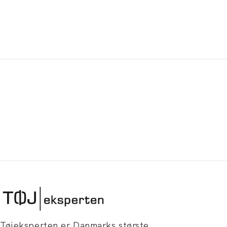
Tøjeksperten er Danmarks største