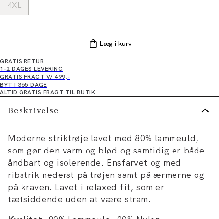
4XL
Læg i kurv
GRATIS RETUR
1-2 DAGES LEVERING
GRATIS FRAGT V/ 499,-
BYT I 365 DAGE
ALTID GRATIS FRAGT TIL BUTIK
Beskrivelse
Moderne striktrøje lavet med 80% lammeuld,
som gør den varm og blød og samtidig er både
åndbart og isolerende. Ensfarvet og med
ribstrik nederst på trøjen samt på ærmerne og
på kraven. Lavet i relaxed fit, som er
tætsiddende uden at være stram.