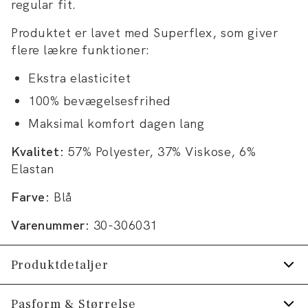
regular fit.
Produktet er lavet med Superflex, som giver
flere lækre funktioner:
Ekstra elasticitet
100% bevægelsesfrihed
Maksimal komfort dagen lang
Kvalitet:
57% Polyester, 37% Viskose, 6%
Elastan
Farve:
Blå
Varenummer:
30-306031
Produktdetaljer
Vesten lukkes med fem knapper foran.
Pasform & Størrelse