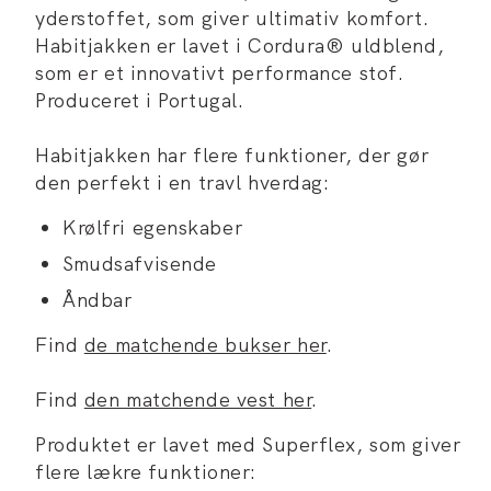
yderstoffet, som giver ultimativ komfort.
Habitjakken er lavet i Cordura® uldblend,
som er et innovativt performance stof.
Produceret i Portugal.
Habitjakken har flere funktioner, der gør
den perfekt i en travl hverdag:
Krølfri egenskaber
Smudsafvisende
Åndbar
Find
de matchende bukser her
.
Find
den matchende vest her
.
Produktet er lavet med Superflex, som giver
flere lækre funktioner: