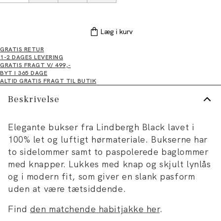
Læg i kurv
GRATIS RETUR
1-2 DAGES LEVERING
GRATIS FRAGT V/ 499,-
BYT I 365 DAGE
ALTID GRATIS FRAGT TIL BUTIK
Beskrivelse
Elegante bukser fra Lindbergh Black lavet i
100% let og luftigt hørmateriale. Bukserne har
to sidelommer samt to paspolerede baglommer
med knapper. Lukkes med knap og skjult lynlås
og i modern fit, som giver en slank pasform
uden at være tætsiddende.
Find
den matchende habitjakke her
.