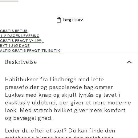
Læg i kurv
GRATIS RETUR
1-2 DAGES LEVERING
GRATIS FRAGT V/ 499,-
BYT I 365 DAGE
ALTID GRATIS FRAGT TIL BUTIK
Beskrivelse
Habitbukser fra Lindbergh med lette
pressefolder og paspolerede baglommer.
Lukkes med knap og skjult lynlås og lavet i
eksklusiv uldblend, der giver et mere moderne
look. Med stretch hvilket giver mere komfort
og bevægelighed.
Leder du efter et sæt? Du kan finde
den