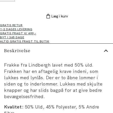
Læg i kurv
GRATIS RETUR
1-2 DAGES LEVERING
GRATIS FRAGT V/ 499,-
BYT I 365 DAGE
ALTID GRATIS FRAGT TIL BUTIK
Beskrivelse
Frakke fra Lindbergh lavet med 50% uld.
Frakken har en aftagelig krave indeni, som
lukkes med lynlås. Der er to åbne lommer i
siden og to inderlommer. Lukkes med skjulte
knapper og har slids bagpå for at give bedre
bevægelsesfrihed.
Kvalitet:
50% Uld, 45% Polyester, 5% Andre