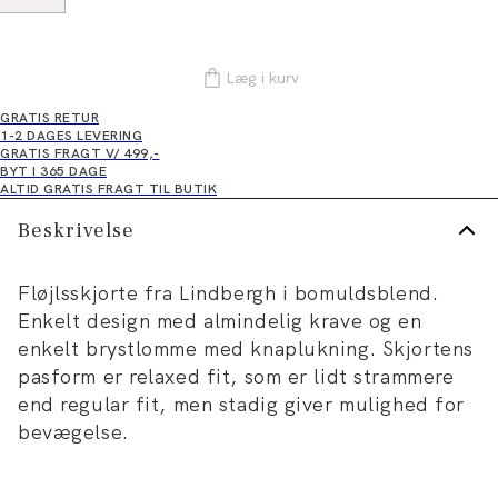
Læg i kurv
GRATIS RETUR
1-2 DAGES LEVERING
GRATIS FRAGT V/ 499,-
BYT I 365 DAGE
ALTID GRATIS FRAGT TIL BUTIK
Beskrivelse
Fløjlsskjorte fra Lindbergh i bomuldsblend.
Enkelt design med almindelig krave og en
enkelt brystlomme med knaplukning. Skjortens
pasform er relaxed fit, som er lidt strammere
end regular fit, men stadig giver mulighed for
bevægelse.