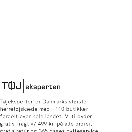
Tøjeksperten er Danmarks største
herretøjskæde med +110 butikker
fordelt over hele landet. Vi tilbyder
gratis fragt v/ 499 kr. på alle ordrer,
gratis retur og 365 dages bytteservice.