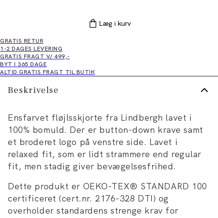
Læg i kurv
GRATIS RETUR
1-2 DAGES LEVERING
GRATIS FRAGT V/ 499,-
BYT I 365 DAGE
ALTID GRATIS FRAGT TIL BUTIK
Beskrivelse
Ensfarvet fløjlsskjorte fra Lindbergh lavet i
100% bomuld. Der er button-down krave samt
et broderet logo på venstre side. Lavet i
relaxed fit, som er lidt strammere end regular
fit, men stadig giver bevægelsesfrihed.
Dette produkt er OEKO-TEX® STANDARD 100
certificeret (cert.nr. 2176-328 DTI) og
overholder standardens strenge krav for