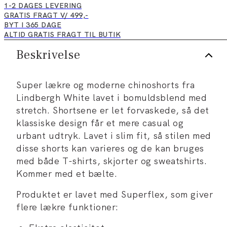
1-2 DAGES LEVERING
GRATIS FRAGT V/ 499,-
BYT I 365 DAGE
ALTID GRATIS FRAGT TIL BUTIK
Beskrivelse
Super lækre og moderne chinoshorts fra
Lindbergh White lavet i bomuldsblend med
stretch. Shortsene er let forvaskede, så det
klassiske design får et mere casual og
urbant udtryk. Lavet i slim fit, så stilen med
disse shorts kan varieres og de kan bruges
med både T-shirts, skjorter og sweatshirts.
Kommer med et bælte.
Produktet er lavet med Superflex, som giver
flere lækre funktioner: