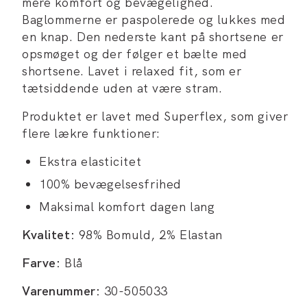
mere komfort og bevægelighed.
Baglommerne er paspolerede og lukkes med
en knap. Den nederste kant på shortsene er
opsmøget og der følger et bælte med
shortsene. Lavet i relaxed fit, som er
tætsiddende uden at være stram.
Produktet er lavet med Superflex, som giver
flere lækre funktioner:
Ekstra elasticitet
100% bevægelsesfrihed
Maksimal komfort dagen lang
Kvalitet:
98% Bomuld, 2% Elastan
Farve:
Blå
Varenummer:
30-505033