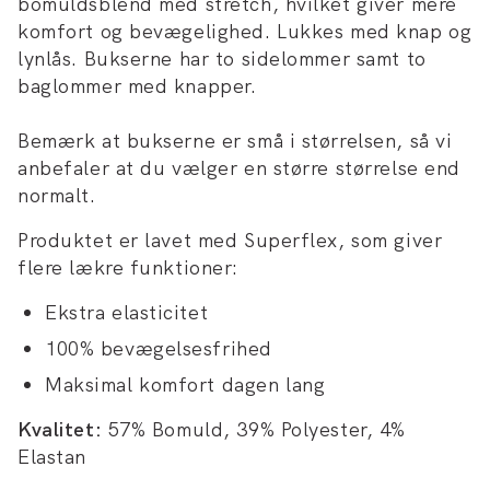
bomuldsblend med stretch, hvilket giver mere
komfort og bevægelighed. Lukkes med knap og
lynlås. Bukserne har to sidelommer samt to
baglommer med knapper.
Bemærk at bukserne er små i størrelsen, så vi
anbefaler at du vælger en større størrelse end
normalt.
Produktet er lavet med Superflex, som giver
flere lækre funktioner:
Ekstra elasticitet
100% bevægelsesfrihed
Maksimal komfort dagen lang
Kvalitet:
57% Bomuld, 39% Polyester, 4%
Elastan