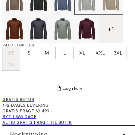
+
1
VÆLG STØRRELSE
XS
S
M
L
XL
XXL
3XL
4XL
Læg i kurv
GRATIS RETUR
1-2 DAGES LEVERING
GRATIS FRAGT V/ 499,-
BYT I 365 DAGE
ALTID GRATIS FRAGT TIL BUTIK
Beskrivelse