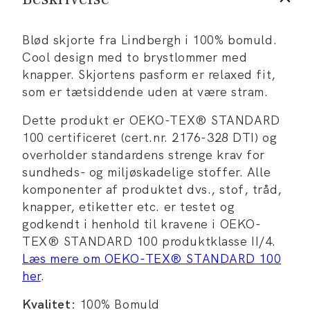
Blød skjorte fra Lindbergh i 100% bomuld.
Cool design med to brystlommer med
knapper. Skjortens pasform er relaxed fit,
som er tætsiddende uden at være stram.
Dette produkt er OEKO-TEX® STANDARD
100 certificeret (cert.nr. 2176-328 DTI) og
overholder standardens strenge krav for
sundheds- og miljøskadelige stoffer. Alle
komponenter af produktet dvs., stof, tråd,
knapper, etiketter etc. er testet og
godkendt i henhold til kravene i OEKO-
TEX® STANDARD 100 produktklasse II/4.
Læs mere om OEKO-TEX® STANDARD 100
her
.
Kvalitet:
100% Bomuld