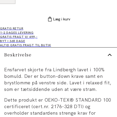
Læg i kurv
GRATIS RETUR
1-2 DAGES LEVERING
GRATIS FRAGT V/ 499,-
BYT I 365 DAGE
ALTID GRATIS FRAGT TIL BUTIK
Beskrivelse
Ensfarvet skjorte fra Lindbergh lavet i 100%
bomuld. Der er button-down krave samt en
brystlomme på venstre side. Lavet i relaxed fit,
som er tætsiddende uden at være stram.
Dette produkt er OEKO-TEX® STANDARD 100
certificeret (cert.nr. 2176-328 DTI) og
overholder standardens strenge krav for