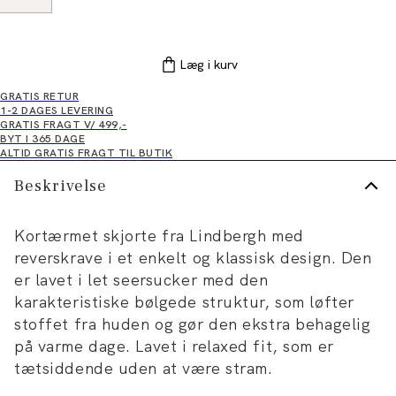
Læg i kurv
GRATIS RETUR
1-2 DAGES LEVERING
GRATIS FRAGT V/ 499,-
BYT I 365 DAGE
ALTID GRATIS FRAGT TIL BUTIK
Beskrivelse
Kortærmet skjorte fra Lindbergh med
reverskrave i et enkelt og klassisk design. Den
er lavet i let seersucker med den
karakteristiske bølgede struktur, som løfter
stoffet fra huden og gør den ekstra behagelig
på varme dage. Lavet i relaxed fit, som er
tætsiddende uden at være stram.