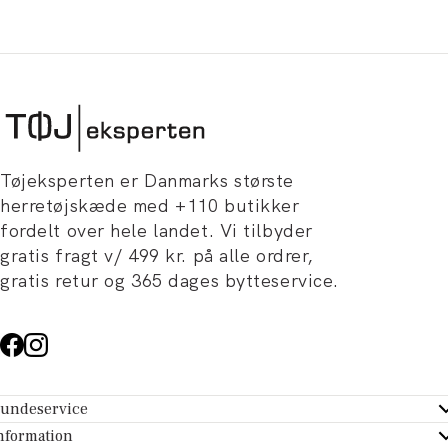
Tøjeksperten er Danmarks største
herretøjskæde med +110 butikker
fordelt over hele landet. Vi tilbyder
gratis fragt v/ 499 kr. på alle ordrer,
gratis retur og 365 dages bytteservice.
undeservice
ndeservice - Hjælpecenter
nformation