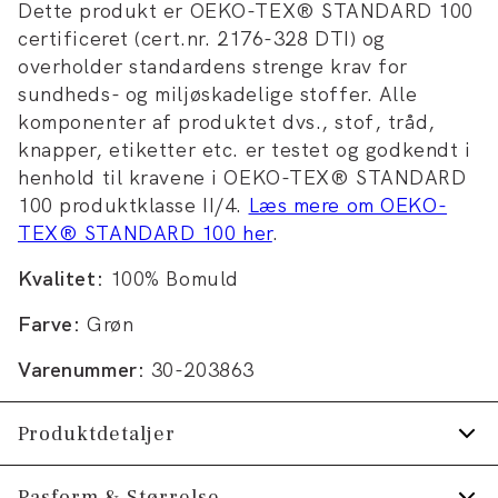
Dette produkt er OEKO-TEX® STANDARD 100
certificeret (cert.nr. 2176-328 DTI) og
overholder standardens strenge krav for
sundheds- og miljøskadelige stoffer. Alle
komponenter af produktet dvs., stof, tråd,
knapper, etiketter etc. er testet og godkendt i
henhold til kravene i OEKO-TEX® STANDARD
100 produktklasse II/4.
Læs mere om OEKO-
TEX® STANDARD 100 her
.
Kvalitet:
100% Bomuld
Farve:
Grøn
Varenummer:
30-203863
Produktdetaljer
Certificeret med OEKO-TEX® STANDARD
Pasform & Størrelse