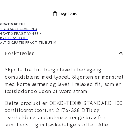
Læg i kurv
GRATIS RETUR
1-2 DAGES LEVERING
GRATIS FRAGT V/ 499,-
BYT I 365 DAGE
ALTID GRATIS FRAGT TIL BUTIK
Beskrivelse
Skjorte fra Lindbergh lavet i behagelig
bomuldsblend med lyocel. Skjorten er mønstret
med korte ærmer og lavet i relaxed fit, som er
tætsiddende uden at være stram.
Dette produkt er OEKO-TEX® STANDARD 100
certificeret (cert.nr. 2176-328 DTI) og
overholder standardens strenge krav for
sundheds- og miljøskadelige stoffer. Alle