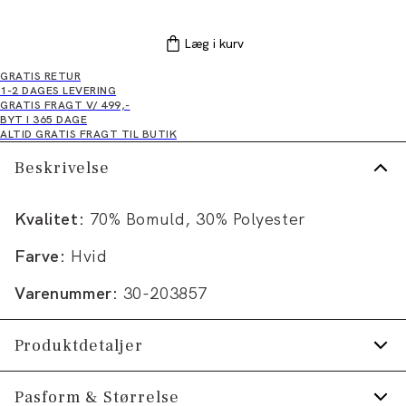
Læg i kurv
GRATIS RETUR
1-2 DAGES LEVERING
GRATIS FRAGT V/ 499,-
BYT I 365 DAGE
ALTID GRATIS FRAGT TIL BUTIK
Beskrivelse
Kvalitet:
70% Bomuld, 30% Polyester
Farve:
Hvid
Varenummer:
30-203857
Produktdetaljer
Produktnr.: 30-203857
Pasform & Størrelse