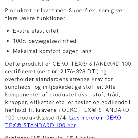
Produktet er lavet med Superflex, som giver
flere lækre funktioner:
Ekstra elasticitet
100% bevægelsesfrihed
Maksimal komfort dagen lang
Dette produkt er OEKO-TEX® STANDARD 100
certificeret (cert.nr. 2176-328 DTI) og
overholder standardens strenge krav for
sundheds- og miljøskadelige stoffer. Alle
komponenter af produktet dvs., stof, tråd,
knapper, etiketter etc. er testet og godkendt i
henhold til kravene i OEKO-TEX® STANDARD
100 produktklasse II/4.
Læs mere om OEKO-
TEX® STANDARD 100 her
.
Kvalitet:
98% Bomuld, 2% Elastan