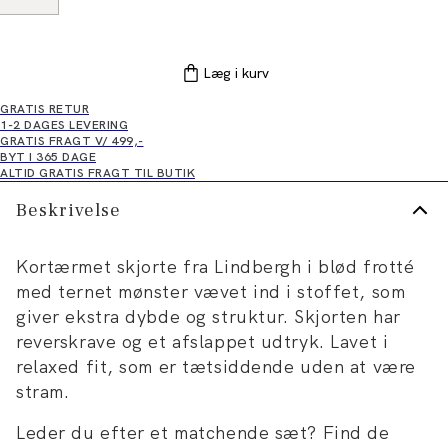
Læg i kurv
GRATIS RETUR
1-2 DAGES LEVERING
GRATIS FRAGT V/ 499,-
BYT I 365 DAGE
ALTID GRATIS FRAGT TIL BUTIK
Beskrivelse
Kortærmet skjorte fra Lindbergh i blød frotté
med ternet mønster vævet ind i stoffet, som
giver ekstra dybde og struktur. Skjorten har
reverskrave og et afslappet udtryk. Lavet i
relaxed fit, som er tætsiddende uden at være
stram.
Leder du efter et matchende sæt? Find de