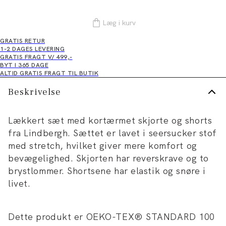
Læg i kurv
GRATIS RETUR
1-2 DAGES LEVERING
GRATIS FRAGT V/ 499,-
BYT I 365 DAGE
ALTID GRATIS FRAGT TIL BUTIK
Beskrivelse
Lækkert sæt med kortærmet skjorte og shorts
fra Lindbergh. Sættet er lavet i seersucker stof
med stretch, hvilket giver mere komfort og
bevægelighed. Skjorten har reverskrave og to
brystlommer. Shortsene har elastik og snøre i
livet.
Dette produkt er OEKO-TEX® STANDARD 100