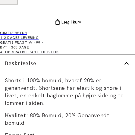
Læg i kurv
GRATIS RETUR
1-2 DAGES LEVERING
GRATIS FRAGT V/ 499,-
BYT I 365 DAGE
ALTID GRATIS FRAGT TIL BUTIK
Beskrivelse
Shorts i 100% bomuld, hvoraf 20% er
genanvendt. Shortsene har elastik og snøre i
livet, en enkelt baglomme på højre side og to
lommer i siden.
Kvalitet:
80% Bomuld, 20% Genanvendt
bomuld