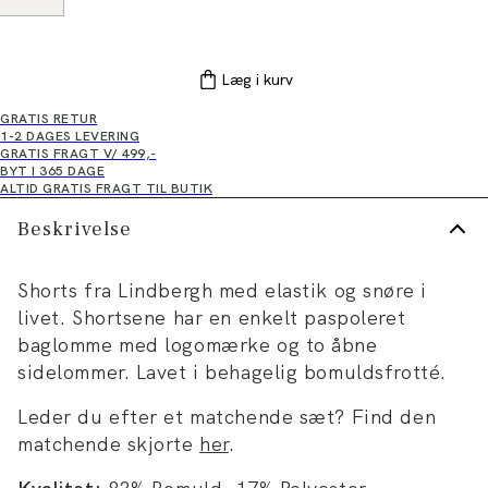
Læg i kurv
GRATIS RETUR
1-2 DAGES LEVERING
GRATIS FRAGT V/ 499,-
BYT I 365 DAGE
ALTID GRATIS FRAGT TIL BUTIK
Beskrivelse
Shorts fra Lindbergh med elastik og snøre i
livet. Shortsene har en enkelt paspoleret
baglomme med logomærke og to åbne
sidelommer. Lavet i behagelig bomuldsfrotté.
Leder du efter et matchende sæt? Find den
matchende skjorte
her
.