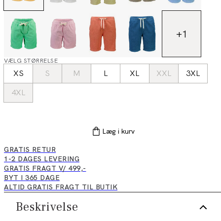
+
1
VÆLG STØRRELSE
XS
S
M
L
XL
XXL
3XL
4XL
Læg i kurv
GRATIS RETUR
1-2 DAGES LEVERING
GRATIS FRAGT V/ 499,-
BYT I 365 DAGE
ALTID GRATIS FRAGT TIL BUTIK
Beskrivelse