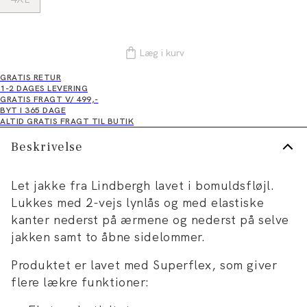
Læg i kurv
GRATIS RETUR
1-2 DAGES LEVERING
GRATIS FRAGT V/ 499,-
BYT I 365 DAGE
ALTID GRATIS FRAGT TIL BUTIK
Beskrivelse
Let jakke fra Lindbergh lavet i bomuldsfløjl.
Lukkes med 2-vejs lynlås og med elastiske
kanter nederst på ærmene og nederst på selve
jakken samt to åbne sidelommer.
Produktet er lavet med Superflex, som giver
flere lækre funktioner: