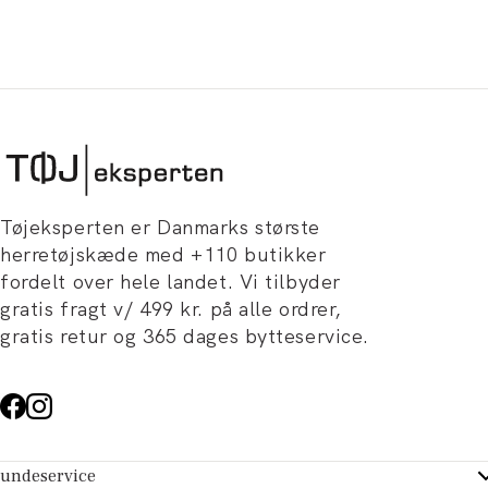
Tøjeksperten er Danmarks største
herretøjskæde med +110 butikker
fordelt over hele landet. Vi tilbyder
gratis fragt v/ 499 kr. på alle ordrer,
gratis retur og 365 dages bytteservice.
undeservice