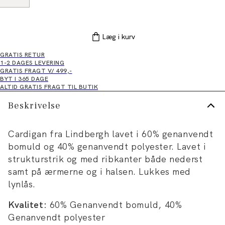
Læg i kurv
GRATIS RETUR
1-2 DAGES LEVERING
GRATIS FRAGT V/ 499,-
BYT I 365 DAGE
ALTID GRATIS FRAGT TIL BUTIK
Beskrivelse
Cardigan fra Lindbergh lavet i 60% genanvendt
bomuld og 40% genanvendt polyester. Lavet i
strukturstrik og med ribkanter både nederst
samt på ærmerne og i halsen. Lukkes med
lynlås.
Kvalitet:
60% Genanvendt bomuld, 40%
Genanvendt polyester