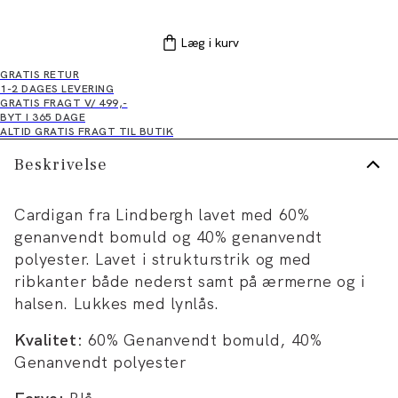
Læg i kurv
GRATIS RETUR
1-2 DAGES LEVERING
GRATIS FRAGT V/ 499,-
BYT I 365 DAGE
ALTID GRATIS FRAGT TIL BUTIK
Beskrivelse
Cardigan fra Lindbergh lavet med 60%
genanvendt bomuld og 40% genanvendt
polyester. Lavet i strukturstrik og med
ribkanter både nederst samt på ærmerne og i
halsen. Lukkes med lynlås.
Kvalitet:
60% Genanvendt bomuld, 40%
Genanvendt polyester