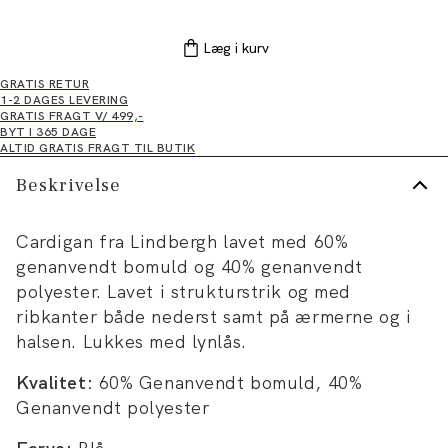
Læg i kurv
GRATIS RETUR
1-2 DAGES LEVERING
GRATIS FRAGT V/ 499,-
BYT I 365 DAGE
ALTID GRATIS FRAGT TIL BUTIK
Beskrivelse
Cardigan fra Lindbergh lavet med 60%
genanvendt bomuld og 40% genanvendt
polyester. Lavet i strukturstrik og med
ribkanter både nederst samt på ærmerne og i
halsen. Lukkes med lynlås.
Kvalitet:
60% Genanvendt bomuld, 40%
Genanvendt polyester