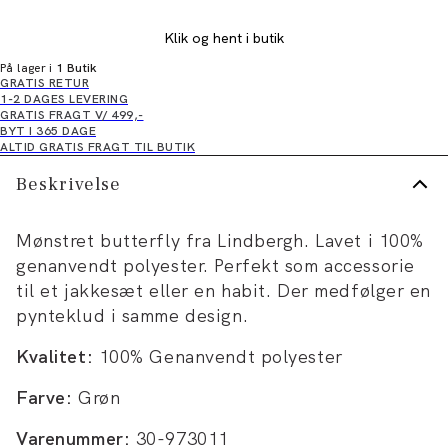
Klik og hent i butik
På lager i
1 Butik
GRATIS RETUR
1-2 DAGES LEVERING
GRATIS FRAGT V/ 499,-
BYT I 365 DAGE
ALTID GRATIS FRAGT TIL BUTIK
Beskrivelse
Mønstret butterfly fra Lindbergh. Lavet i 100%
genanvendt polyester. Perfekt som accessorie
til et jakkesæt eller en habit. Der medfølger en
pynteklud i samme design.
Kvalitet:
100% Genanvendt polyester
Farve:
Grøn
Varenummer:
30-973011