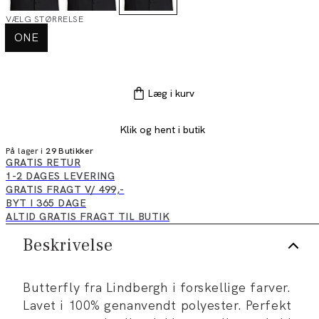
VÆLG STØRRELSE
ONE
Læg i kurv
Klik og hent i butik
På lager i
29 Butikker
GRATIS RETUR
1-2 DAGES LEVERING
GRATIS FRAGT V/ 499,-
BYT I 365 DAGE
ALTID GRATIS FRAGT TIL BUTIK
Beskrivelse
Butterfly fra Lindbergh i forskellige farver.
Lavet i 100% genanvendt polyester. Perfekt