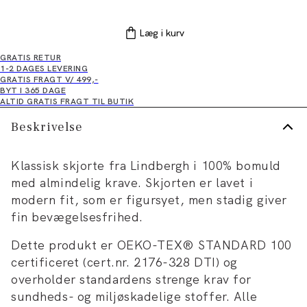
Læg i kurv
GRATIS RETUR
1-2 DAGES LEVERING
GRATIS FRAGT V/ 499,-
BYT I 365 DAGE
ALTID GRATIS FRAGT TIL BUTIK
Beskrivelse
Klassisk skjorte fra Lindbergh i 100% bomuld
med almindelig krave. Skjorten er lavet i
modern fit, som er figursyet, men stadig giver
fin bevægelsesfrihed.
Dette produkt er OEKO-TEX® STANDARD 100
certificeret (cert.nr. 2176-328 DTI) og
overholder standardens strenge krav for
sundheds- og miljøskadelige stoffer. Alle