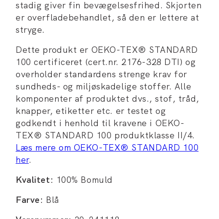
stadig giver fin bevægelsesfrihed. Skjorten
er overfladebehandlet, så den er lettere at
stryge.
Dette produkt er OEKO-TEX® STANDARD
100 certificeret (cert.nr. 2176-328 DTI) og
overholder standardens strenge krav for
sundheds- og miljøskadelige stoffer. Alle
komponenter af produktet dvs., stof, tråd,
knapper, etiketter etc. er testet og
godkendt i henhold til kravene i OEKO-
TEX® STANDARD 100 produktklasse II/4.
Læs mere om OEKO-TEX® STANDARD 100
her
.
Kvalitet:
100% Bomuld
Farve:
Blå