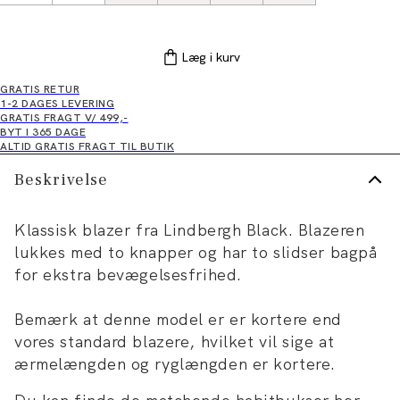
Læg i kurv
GRATIS RETUR
1-2 DAGES LEVERING
GRATIS FRAGT V/ 499,-
BYT I 365 DAGE
ALTID GRATIS FRAGT TIL BUTIK
Beskrivelse
Klassisk blazer fra Lindbergh Black. Blazeren
lukkes med to knapper og har to slidser bagpå
for ekstra bevægelsesfrihed.
Bemærk at denne model er er kortere end
vores standard blazere, hvilket vil sige at
ærmelængden og ryglængden er kortere.