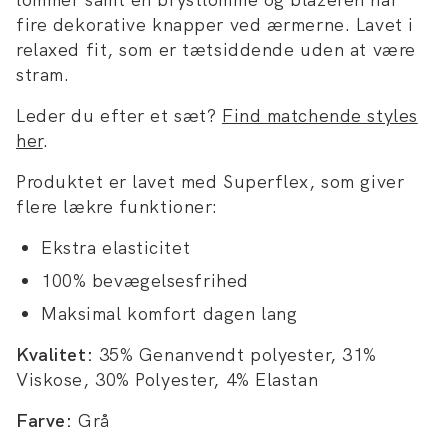
fire dekorative knapper ved ærmerne. Lavet i
relaxed fit, som er tætsiddende uden at være
stram.
Leder du efter et sæt?
Find matchende styles
her
.
Produktet er lavet med Superflex, som giver
flere lækre funktioner:
Ekstra elasticitet
100% bevægelsesfrihed
Maksimal komfort dagen lang
Kvalitet:
35% Genanvendt polyester, 31%
Viskose, 30% Polyester, 4% Elastan
Farve:
Grå