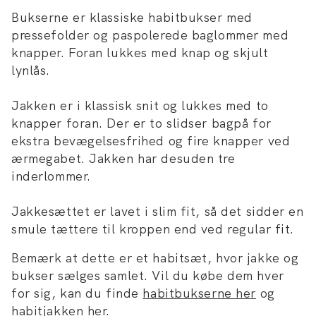
Bukserne er klassiske habitbukser med
pressefolder og paspolerede baglommer med
knapper. Foran lukkes med knap og skjult
lynlås.
Jakken er i klassisk snit og lukkes med to
knapper foran. Der er to slidser bagpå for
ekstra bevægelsesfrihed og fire knapper ved
ærmegabet. Jakken har desuden tre
inderlommer.
Jakkesættet er lavet i slim fit, så det sidder en
smule tættere til kroppen end ved regular fit.
Bemærk at dette er et habitsæt, hvor jakke og
bukser sælges samlet. Vil du købe dem hver
for sig, kan du finde
habitbukserne her
og
habitjakken her
.