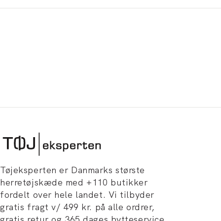
Tøjeksperten er Danmarks største
herretøjskæde med +110 butikker
fordelt over hele landet. Vi tilbyder
gratis fragt v/ 499 kr. på alle ordrer,
gratis retur og 365 dages bytteservice.