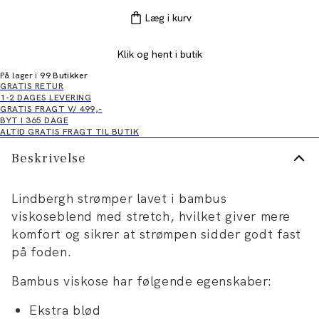
Læg i kurv
Klik og hent i butik
På lager i
99 Butikker
GRATIS RETUR
1-2 DAGES LEVERING
GRATIS FRAGT V/ 499,-
BYT I 365 DAGE
ALTID GRATIS FRAGT TIL BUTIK
Beskrivelse
Lindbergh strømper lavet i bambus
viskoseblend med stretch, hvilket giver mere
komfort og sikrer at strømpen sidder godt fast
på foden.
Bambus viskose har følgende egenskaber:
Ekstra blød