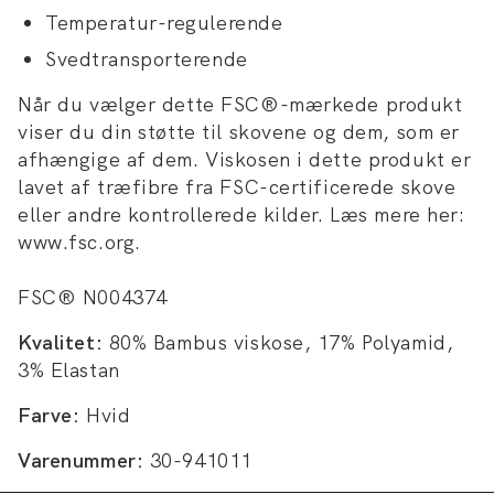
Temperatur-regulerende
Svedtransporterende
Når du vælger dette FSC®-mærkede produkt
viser du din støtte til skovene og dem, som er
afhængige af dem. Viskosen i dette produkt er
lavet af træfibre fra FSC-certificerede skove
eller andre kontrollerede kilder. Læs mere her:
www.fsc.org.
FSC® N004374
Kvalitet:
80% Bambus viskose, 17% Polyamid,
3% Elastan
Farve:
Hvid
Varenummer:
30-941011