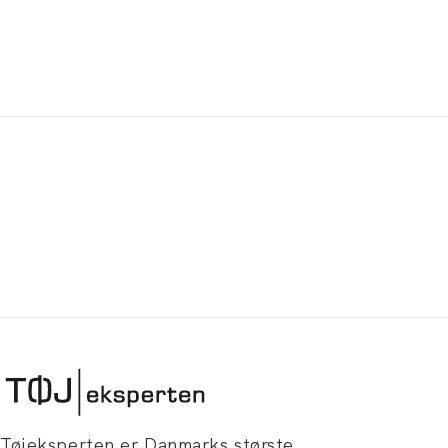
Tøjeksperten er Danmarks største