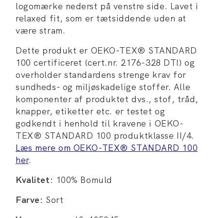
logomærke nederst på venstre side. Lavet i
relaxed fit, som er tætsiddende uden at
være stram.
Dette produkt er OEKO-TEX® STANDARD
100 certificeret (cert.nr. 2176-328 DTI) og
overholder standardens strenge krav for
sundheds- og miljøskadelige stoffer. Alle
komponenter af produktet dvs., stof, tråd,
knapper, etiketter etc. er testet og
godkendt i henhold til kravene i OEKO-
TEX® STANDARD 100 produktklasse II/4.
Læs mere om OEKO-TEX® STANDARD 100
her
.
Kvalitet:
100% Bomuld
Farve:
Sort