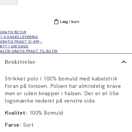
Læg i kurv
GRATIS RETUR
1-2 DAGES LEVERING
GRATIS FRAGT V/ 499,-
BYT I 365 DAGE
ALTID GRATIS FRAGT TIL BUTIK
Beskrivelse
Strikket polo i 100% bomuld med kabelstrik
foran på torsoen. Poloen har almindelig krave
men er uden knapper i halsen. Der er et lille
logomærke nederst på venstre side.
Kvalitet:
100% Bomuld
Farve:
Sort