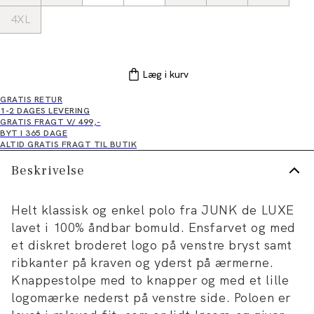
4XL
Læg i kurv
GRATIS RETUR
1-2 DAGES LEVERING
GRATIS FRAGT V/ 499,-
BYT I 365 DAGE
ALTID GRATIS FRAGT TIL BUTIK
Beskrivelse
Helt klassisk og enkel polo fra JUNK de LUXE
lavet i 100% åndbar bomuld. Ensfarvet og med
et diskret broderet logo på venstre bryst samt
ribkanter på kraven og yderst på ærmerne.
Knappestolpe med to knapper og med et lille
logomærke nederst på venstre side. Poloen er