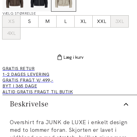
VÆLG STØRRELSE
XS
S
M
L
XL
XXL
3XL
4XL
Læg i kurv
GRATIS RETUR
1-2 DAGES LEVERING
GRATIS FRAGT V/ 499,-
BYT I 365 DAGE
ALTID GRATIS FRAGT TIL BUTIK
Beskrivelse
Overshirt fra JUNK de LUXE i enkelt design
med to lommer foran. Skjorten er lavet i