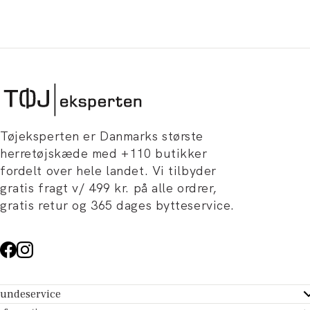
Tøjeksperten er Danmarks største
herretøjskæde med +110 butikker
fordelt over hele landet. Vi tilbyder
gratis fragt v/ 499 kr. på alle ordrer,
gratis retur og 365 dages bytteservice.
undeservice
ndeservice - Hjælpecenter