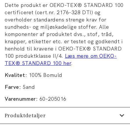
Dette produkt er OEKO-TEX® STANDARD 100
certificeret (cert.nr. 2176-328 DTI) og
overholder standardens strenge krav for
sundheds- og miljøskadelige stoffer. Alle
komponenter af produktet dvs., stof, tråd,
knapper, etiketter etc. er testet og godkendt i
henhold til kravene i OEKO-TEX® STANDARD
100 produktklasse II/4.
Læs mere om OEKO-
TEX® STANDARD 100 her
.
Kvalitet:
100% Bomuld
Farve:
Sand
Varenummer:
60-205016
Produktdetaljer