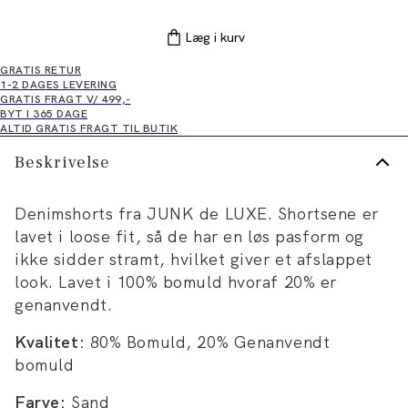
Læg i kurv
GRATIS RETUR
1-2 DAGES LEVERING
GRATIS FRAGT V/ 499,-
BYT I 365 DAGE
ALTID GRATIS FRAGT TIL BUTIK
Beskrivelse
Denimshorts fra JUNK de LUXE. Shortsene er
lavet i loose fit, så de har en løs pasform og
ikke sidder stramt, hvilket giver et afslappet
look. Lavet i 100% bomuld hvoraf 20% er
genanvendt.
Kvalitet:
80% Bomuld, 20% Genanvendt
bomuld
Farve:
Sand