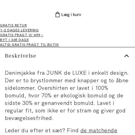
Læg i kurv
GRATIS RETUR
1-2 DAGES LEVERING
GRATIS FRAGT V/ 499,-
BYT I 365 DAGE
ALTID GRATIS FRAGT TIL BUTIK
Beskrivelse
Denimjakke fra JUNK de LUXE i enkelt design.
Der er to brystlommer med knapper og to åbne
sidelommer. Overshirten er lavet i 100%
bomuld, hvor 70% er økologisk bomuld og de
sidste 30% er genanvendt bomuld. Lavet i
regular fit, som ikke er for stram og giver god
bevægelsesfrihed.
Leder du efter et sæt? Find
de matchende