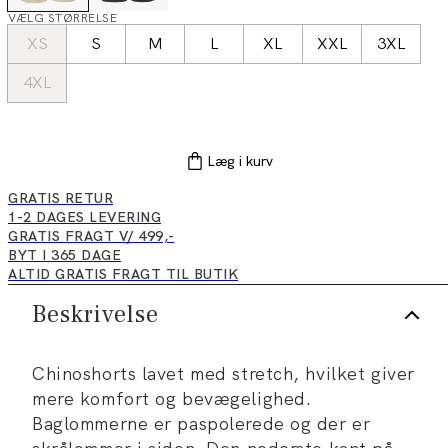
VÆLG STØRRELSE
XS
S
M
L
XL
XXL
3XL
4XL
Læg i kurv
GRATIS RETUR
1-2 DAGES LEVERING
GRATIS FRAGT V/ 499,-
BYT I 365 DAGE
ALTID GRATIS FRAGT TIL BUTIK
Beskrivelse
Chinoshorts lavet med stretch, hvilket giver
mere komfort og bevægelighed.
Baglommerne er paspolerede og der er